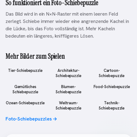
So funktioniert ein Foto-Schiebepuzzle
Das Bild wird in ein N×N-Raster mit einem leeren Feld
zerlegt. Schiebe immer wieder eine angrenzende Kachel in
die Lücke, bis das Foto vollständig ist. Mehr Kacheln
bedeuten ein längeres, kniffligeres Lösen.
Mehr Bilder zum Spielen
Tier-Schiebepuzzle
Architektur-
Cartoon-
Schiebepuzzle
Schiebepuzzle
Gemütliches
Blumen-
Food-Schiebepuzzle
Schiebepuzzle
Schiebepuzzle
Ozean-Schiebepuzzle
Weltraum-
Technik-
Schiebepuzzle
Schiebepuzzle
Foto-Schiebepuzzles →