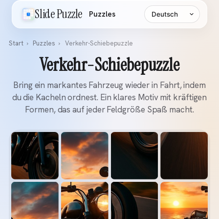
Sprache
Slide Puzzle
Puzzles
Start
›
Puzzles
›
Verkehr-Schiebepuzzle
Verkehr-Schiebepuzzle
Bring ein markantes Fahrzeug wieder in Fahrt, indem
du die Kacheln ordnest. Ein klares Motiv mit kräftigen
Formen, das auf jeder Feldgröße Spaß macht.