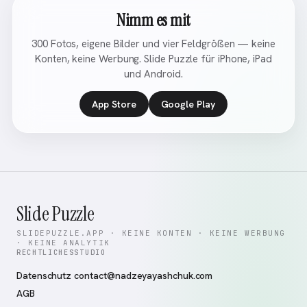
Nimm es mit
300 Fotos, eigene Bilder und vier Feldgrößen — keine
Konten, keine Werbung. Slide Puzzle für iPhone, iPad
und Android.
App Store
Google Play
Slide Puzzle
SLIDEPUZZLE.APP · KEINE KONTEN · KEINE WERBUNG
· KEINE ANALYTIK
RECHTLICHES
STUDIO
Datenschutz
contact@nadzeyayashchuk.com
AGB