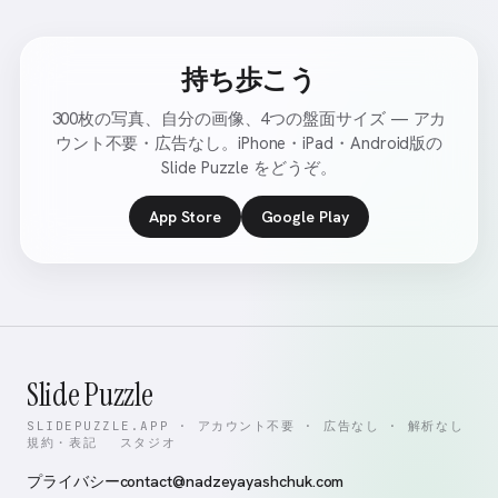
持ち歩こう
300枚の写真、自分の画像、4つの盤面サイズ — アカ
ウント不要・広告なし。iPhone・iPad・Android版の
Slide Puzzle をどうぞ。
App Store
Google Play
Slide Puzzle
SLIDEPUZZLE.APP · アカウント不要 · 広告なし · 解析なし
規約・表記
スタジオ
プライバシー
contact@nadzeyayashchuk.com