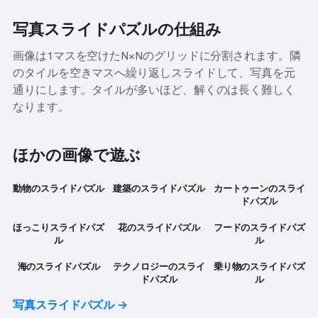
写真スライドパズルの仕組み
画像は1マスを空けたN×Nのグリッドに分割されます。隣
のタイルを空きマスへ繰り返しスライドして、写真を元
通りにします。タイルが多いほど、解くのは長く難しく
なります。
ほかの画像で遊ぶ
動物のスライドパズル
建築のスライドパズル
カートゥーンのスライ
ドパズル
ほっこりスライドパズ
花のスライドパズル
フードのスライドパズ
ル
ル
海のスライドパズル
テクノロジーのスライ
乗り物のスライドパズ
ドパズル
ル
写真スライドパズル →