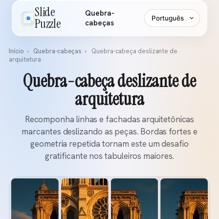
Slide
Quebra-
Idioma
Puzzle
cabeças
Início
›
Quebra-cabeças
›
Quebra-cabeça deslizante de
arquitetura
Quebra-cabeça deslizante de
arquitetura
Recomponha linhas e fachadas arquitetônicas
marcantes deslizando as peças. Bordas fortes e
geometria repetida tornam este um desafio
gratificante nos tabuleiros maiores.