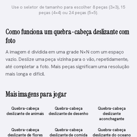
Use o seletor de tamanho para escolher 8 peças (3×3), 15
peças (4×4) ou 24 peças (5×5).
Como funciona um quebra-cabeça deslizante com
foto
A imagem é dividida em uma grade N×N com um espaço
vazio. Deslize uma peça vizinha para o vão, repetidamente,
até completar a foto. Mais peças significam uma resolução
mais longa e difícil.
Mais imagens para jogar
Quebra-cabeça
Quebra-cabeça
Quebra-cabeça
deslizante de animais
deslizante de desenho
deslizante
aconchegante
Quebra-cabeça
Quebra-cabeça
Quebra-cabeça
deslizante de flores
deslizante de comida
deslizante do oceano