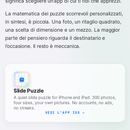
significa scegliere un’app di cui ti fidi che apprezzi.
La matematica dei puzzle scorrevoli personalizzati,
in sintesi, è piccola. Una foto, un ritaglio quadrato,
una scelta di dimensione e un mezzo. La maggior
parte del pensiero riguarda il destinatario e
l’occasione. Il resto è meccanica.
Slide Puzzle
A quiet slide puzzle for iPhone and iPad. 300 photos,
four sizes, your own pictures. No accounts, no ads,
no streaks.
VEDI L’APP IOS →