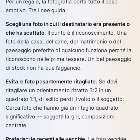
Per un regalo, la fotografia porta tutto il peso
emotivo. Tre linee guida:
Scegli una foto in cui il destinatario era presente o
che ha scattato.
Il punto è il riconoscimento. Una
foto della casa, del cane, del matrimonio o del
paesaggio preferito di qualcuno funziona perché la
riconoscono nelle prime tessere. Un bel paesaggio
di stock non ha quell’aggancio.
Evita le foto pesantemente ritagliate.
Se devi
ritagliare un orientamento ritratto 3:2 in un
quadrato 1:1, di solito perdi il volto o il soggetto.
Cerca foto che hanno già un ritaglio quadrato
significativo — soggetti larghi, composizioni
centrate.
Preferisci le recenti alle vecchie.
Le foto vecchie