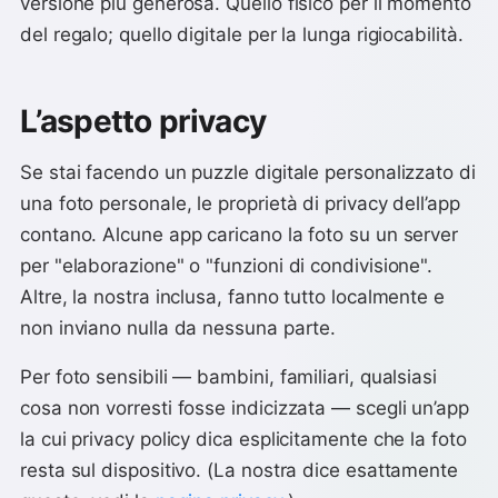
versione più generosa. Quello fisico per il momento
del regalo; quello digitale per la lunga rigiocabilità.
L’aspetto privacy
Se stai facendo un puzzle digitale personalizzato di
una foto personale, le proprietà di privacy dell’app
contano. Alcune app caricano la foto su un server
per "elaborazione" o "funzioni di condivisione".
Altre, la nostra inclusa, fanno tutto localmente e
non inviano nulla da nessuna parte.
Per foto sensibili — bambini, familiari, qualsiasi
cosa non vorresti fosse indicizzata — scegli un’app
la cui privacy policy dica esplicitamente che la foto
resta sul dispositivo. (La nostra dice esattamente