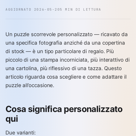
AGGIORNATO 2026-05-20
5 MIN DI LETTURA
Un puzzle scorrevole personalizzato — ricavato da
una specifica fotografia anziché da una copertina
di stock — è un tipo particolare di regalo. Più
piccolo di una stampa incorniciata, più interattivo di
una cartolina, più riflessivo di una tazza. Questo
articolo riguarda cosa scegliere e come adattare il
puzzle all’occasione.
Cosa significa personalizzato
qui
Due varianti: