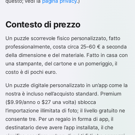
questo; vedi la
pagina privacy
.)
Contesto di prezzo
Un puzzle scorrevole fisico personalizzato, fatto
professionalmente, costa circa 25–60 € a seconda
della dimensione e del materiale. Fatto in casa con
una stampante, del cartone e un pomeriggio, il
costo è di pochi euro.
Un puzzle digitale personalizzato in un’app come la
nostra è incluso nell’acquisto standard. Premium
($9.99/anno o $27 una volta) sblocca
l’importazione illimitata di foto; il livello gratuito ne
consente tre. Per un regalo in forma di app, il
destinatario deve avere l’app installata, il che