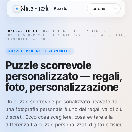
Lingua
Slide Puzzle
Puzzle
HOME
›
ARTICOLI
›
PUZZLE CON FOTO PERSONALI
›
PUZZLE SCORREVOLE PERSONALIZZATO — REGALI, FOTO,
PERSONALIZZAZIONE
PUZZLE CON FOTO PERSONALI
Puzzle scorrevole
personalizzato — regali,
foto, personalizzazione
Un puzzle scorrevole personalizzato ricavato da
una fotografia personale è uno dei regali validi più
discreti. Ecco cosa scegliere, cosa evitare e la
differenza tra puzzle personalizzati digitali e fisici.