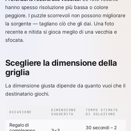
hanno spesso risoluzione più bassa o colore
peggiore. I puzzle scorrevoli non possono migliorare
la sorgente — tagliano ciò che gli dai. Una foto
recente e nitida si gioca meglio di una vecchia e
sfocata.
Scegliere la dimensione della
griglia
La dimensione giusta dipende da quanto vuoi che il
destinatario giochi.
DIMENSIONE
TEMPO STIMATO
OCCASIONE
SUGGERITA
DI SOLUZIONE
Regalo di
30 secondi – 2
compleanno
3×3