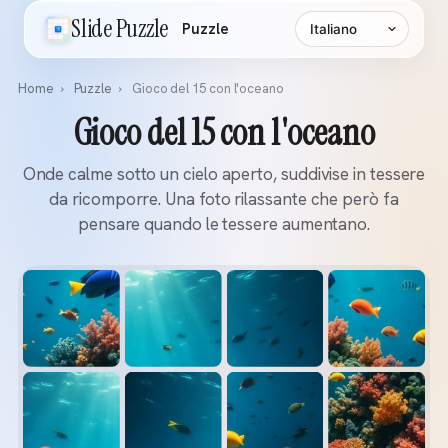
Lingua
Slide Puzzle
Puzzle
Home
›
Puzzle
›
Gioco del 15 con l'oceano
Gioco del 15 con l'oceano
Onde calme sotto un cielo aperto, suddivise in tessere
da ricomporre. Una foto rilassante che però fa
pensare quando le tessere aumentano.