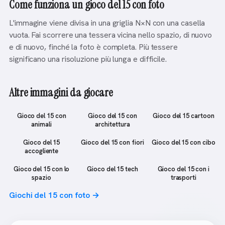
Come funziona un gioco del 15 con foto
L'immagine viene divisa in una griglia N×N con una casella
vuota. Fai scorrere una tessera vicina nello spazio, di nuovo
e di nuovo, finché la foto è completa. Più tessere
significano una risoluzione più lunga e difficile.
Altre immagini da giocare
Gioco del 15 con
Gioco del 15 con
Gioco del 15 cartoon
animali
architettura
Gioco del 15
Gioco del 15 con fiori
Gioco del 15 con cibo
accogliente
Gioco del 15 con lo
Gioco del 15 tech
Gioco del 15 con i
spazio
trasporti
Giochi del 15 con foto →