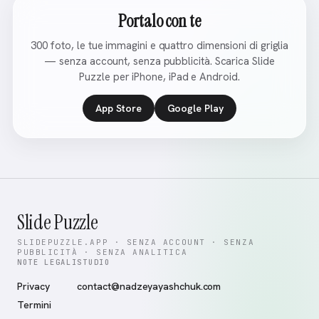
Portalo con te
300 foto, le tue immagini e quattro dimensioni di griglia
— senza account, senza pubblicità. Scarica Slide
Puzzle per iPhone, iPad e Android.
App Store
Google Play
Slide Puzzle
SLIDEPUZZLE.APP · SENZA ACCOUNT · SENZA
PUBBLICITÀ · SENZA ANALITICA
NOTE LEGALI
STUDIO
Privacy
contact@nadzeyayashchuk.com
Termini