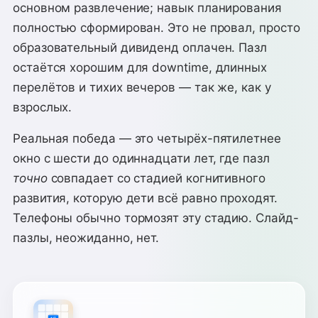
основном развлечение; навык планирования
полностью сформирован. Это не провал, просто
образовательный дивиденд оплачен. Пазл
остаётся хорошим для downtime, длинных
перелётов и тихих вечеров — так же, как у
взрослых.
Реальная победа — это четырёх-пятилетнее
окно с шести до одиннадцати лет, где пазл
точно
совпадает со стадией когнитивного
развития, которую дети всё равно проходят.
Телефоны обычно тормозят эту стадию. Слайд-
пазлы, неожиданно, нет.