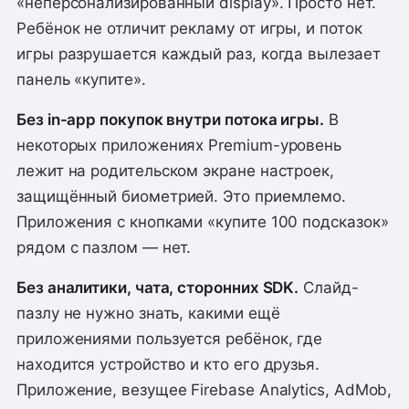
«неперсонализированный display». Просто нет.
Ребёнок не отличит рекламу от игры, и поток
игры разрушается каждый раз, когда вылезает
панель «купите».
Без in-app покупок внутри потока игры.
В
некоторых приложениях Premium-уровень
лежит на родительском экране настроек,
защищённый биометрией. Это приемлемо.
Приложения с кнопками «купите 100 подсказок»
рядом с пазлом — нет.
Без аналитики, чата, сторонних SDK.
Слайд-
пазлу не нужно знать, какими ещё
приложениями пользуется ребёнок, где
находится устройство и кто его друзья.
Приложение, везущее Firebase Analytics, AdMob,