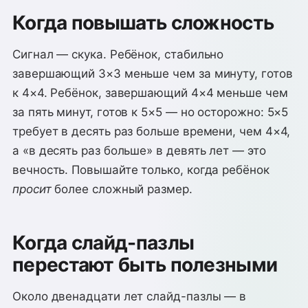
Когда повышать сложность
Сигнал — скука. Ребёнок, стабильно
завершающий 3×3 меньше чем за минуту, готов
к 4×4. Ребёнок, завершающий 4×4 меньше чем
за пять минут, готов к 5×5 — но осторожно: 5×5
требует в десять раз больше времени, чем 4×4,
а «в десять раз больше» в девять лет — это
вечность. Повышайте только, когда ребёнок
просит
более сложный размер.
Когда слайд-пазлы
перестают быть полезными
Около двенадцати лет слайд-пазлы — в