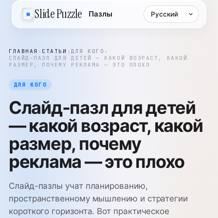
Язык
Slide Puzzle
Пазлы
ГЛАВНАЯ
›
СТАТЬИ
›
ДЛЯ КОГО
›
СЛАЙД-ПАЗЛ ДЛЯ ДЕТЕЙ — КАКОЙ ВОЗРАСТ, КАКОЙ
РАЗМЕР, ПОЧЕМУ РЕКЛАМА — ЭТО ПЛОХО
ДЛЯ КОГО
Слайд-пазл для детей
— какой возраст, какой
размер, почему
реклама — это плохо
Слайд-пазлы учат планированию,
пространственному мышлению и стратегии
короткого горизонта. Вот практическое