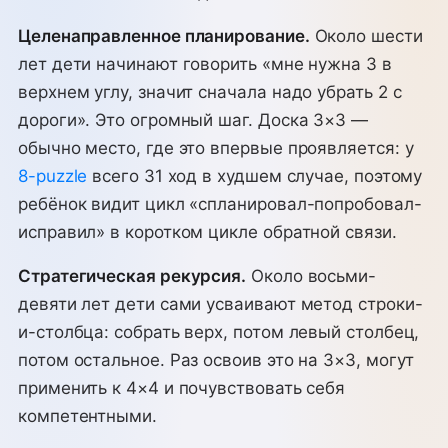
Целенаправленное планирование.
Около шести
лет дети начинают говорить «мне нужна 3 в
верхнем углу, значит сначала надо убрать 2 с
дороги». Это огромный шаг. Доска 3×3 —
обычно место, где это впервые проявляется: у
8-puzzle
всего 31 ход в худшем случае, поэтому
ребёнок видит цикл «спланировал-попробовал-
исправил» в коротком цикле обратной связи.
Стратегическая рекурсия.
Около восьми-
девяти лет дети сами усваивают метод строки-
и-столбца: собрать верх, потом левый столбец,
потом остальное. Раз освоив это на 3×3, могут
применить к 4×4 и почувствовать себя
компетентными.