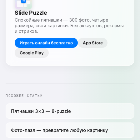
Slide Puzzle
Спокойные пятнашки — 300 фото, четыре
размера, свои картинки. Без аккаунтов, рекламы
и стриков.
Играть онлайн бесплатно
App Store
Google Play
ПОХОЖИЕ СТАТЬИ
Пятнашки 3×3 — 8-puzzle
Фото-пазл — превратите любую картинку