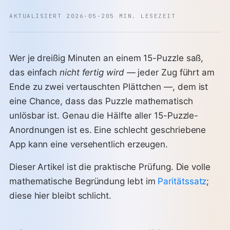
AKTUALISIERT 2026-05-20
5 MIN. LESEZEIT
Wer je dreißig Minuten an einem 15-Puzzle saß,
das einfach
nicht fertig wird
— jeder Zug führt am
Ende zu zwei vertauschten Plättchen —, dem ist
eine Chance, dass das Puzzle mathematisch
unlösbar ist. Genau die Hälfte aller 15-Puzzle-
Anordnungen ist es. Eine schlecht geschriebene
App kann eine versehentlich erzeugen.
Dieser Artikel ist die praktische Prüfung. Die volle
mathematische Begründung lebt im
Paritätssatz
;
diese hier bleibt schlicht.