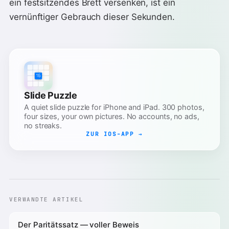
ein festsitzendes Brett versenken, ist ein
vernünftiger Gebrauch dieser Sekunden.
Slide Puzzle
A quiet slide puzzle for iPhone and iPad. 300 photos,
four sizes, your own pictures. No accounts, no ads,
no streaks.
ZUR IOS-APP →
VERWANDTE ARTIKEL
Der Paritätssatz — voller Beweis