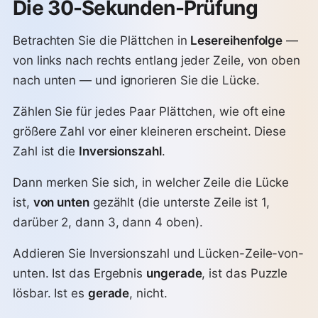
Die 30-Sekunden-Prüfung
Betrachten Sie die Plättchen in
Lesereihenfolge
—
von links nach rechts entlang jeder Zeile, von oben
nach unten — und ignorieren Sie die Lücke.
Zählen Sie für jedes Paar Plättchen, wie oft eine
größere Zahl vor einer kleineren erscheint. Diese
Zahl ist die
Inversionszahl
.
Dann merken Sie sich, in welcher Zeile die Lücke
ist,
von unten
gezählt (die unterste Zeile ist 1,
darüber 2, dann 3, dann 4 oben).
Addieren Sie Inversionszahl und Lücken-Zeile-von-
unten. Ist das Ergebnis
ungerade
, ist das Puzzle
lösbar. Ist es
gerade
, nicht.