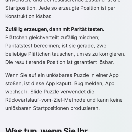
Startposition. Jede so erzeugte Position ist per
Konstruktion lösbar.
Zufällig erzeugen, dann mit Parität testen.
Plättchen gleichverteilt zufällig mischen;
Paritätstest berechnen; ist sie gerade, zwei
beliebige Plättchen tauschen, um es zu korrigieren.
Die resultierende Position ist garantiert lösbar.
Wenn Sie auf ein unlösbares Puzzle in einer App
stoßen, ist diese App kaputt. Bug melden, App
wechseln. Slide Puzzle verwendet die
Rückwärtslauf-vom-Ziel-Methode und kann keine
unlösbaren Startpositionen produzieren.
Was tun, wenn Sie Ihr