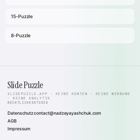
15-Puzzle
8-Puzzle
Slide Puzzle
SLIDEPUZZLE.APP · KEINE KONTEN · KEINE WERBUNG
· KEINE ANALYTIK
RECHTLICHES
STUDIO
Datenschutz
contact@nadzeyayashchuk.com
AGB
Impressum