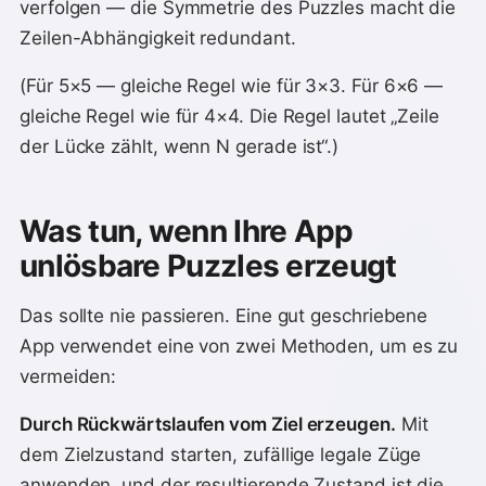
verfolgen — die Symmetrie des Puzzles macht die
Zeilen-Abhängigkeit redundant.
(Für 5×5 — gleiche Regel wie für 3×3. Für 6×6 —
gleiche Regel wie für 4×4. Die Regel lautet „Zeile
der Lücke zählt, wenn N gerade ist“.)
Was tun, wenn Ihre App
unlösbare Puzzles erzeugt
Das sollte nie passieren. Eine gut geschriebene
App verwendet eine von zwei Methoden, um es zu
vermeiden:
Durch Rückwärtslaufen vom Ziel erzeugen.
Mit
dem Zielzustand starten, zufällige legale Züge
anwenden, und der resultierende Zustand ist die