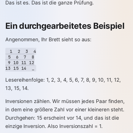
Das ist es. Das ist die ganze Prüfung.
Ein durchgearbeitetes Beispiel
Angenommen, Ihr Brett sieht so aus:
 1  2  3  4

 5  6  7  8

 9 10 11 12

Lesereihenfolge: 1, 2, 3, 4, 5, 6, 7, 8, 9, 10, 11, 12,
13, 15, 14.
Inversionen zählen. Wir müssen jedes Paar finden,
in dem eine größere Zahl vor einer kleineren steht.
Durchgehen: 15 erscheint vor 14, und das ist die
einzige Inversion. Also Inversionszahl = 1.