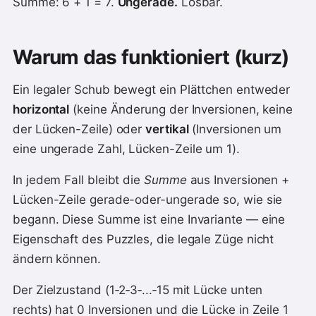
Summe: 6 + 1 = 7.
Ungerade.
Lösbar.
Warum das funktioniert (kurz)
Ein legaler Schub bewegt ein Plättchen entweder
horizontal
(keine Änderung der Inversionen, keine
der Lücken-Zeile) oder
vertikal
(Inversionen um
eine ungerade Zahl, Lücken-Zeile um 1).
In jedem Fall bleibt die
Summe
aus Inversionen +
Lücken-Zeile gerade-oder-ungerade so, wie sie
begann. Diese Summe ist eine Invariante — eine
Eigenschaft des Puzzles, die legale Züge nicht
ändern können.
Der Zielzustand (1‑2‑3‑...‑15 mit Lücke unten
rechts) hat 0 Inversionen und die Lücke in Zeile 1