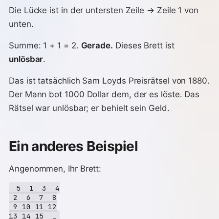
Die Lücke ist in der untersten Zeile → Zeile 1 von
unten.
Summe: 1 + 1 = 2.
Gerade.
Dieses Brett ist
unlösbar
.
Das ist tatsächlich Sam Loyds Preisrätsel von 1880.
Der Mann bot 1000 Dollar dem, der es löste. Das
Rätsel war unlösbar; er behielt sein Geld.
Ein anderes Beispiel
Angenommen, Ihr Brett:
 5  1  3  4

 2  6  7  8

 9 10 11 12
