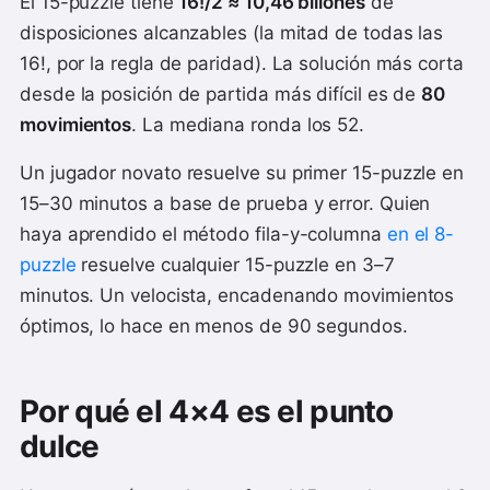
El 15-puzzle tiene
16!/2 ≈ 10,46 billones
de
disposiciones alcanzables (la mitad de todas las
16!, por la regla de paridad). La solución más corta
desde la posición de partida más difícil es de
80
movimientos
. La mediana ronda los 52.
Un jugador novato resuelve su primer 15-puzzle en
15–30 minutos a base de prueba y error. Quien
haya aprendido el método fila-y-columna
en el 8-
puzzle
resuelve cualquier 15-puzzle en 3–7
minutos. Un velocista, encadenando movimientos
óptimos, lo hace en menos de 90 segundos.
Por qué el 4×4 es el punto
dulce