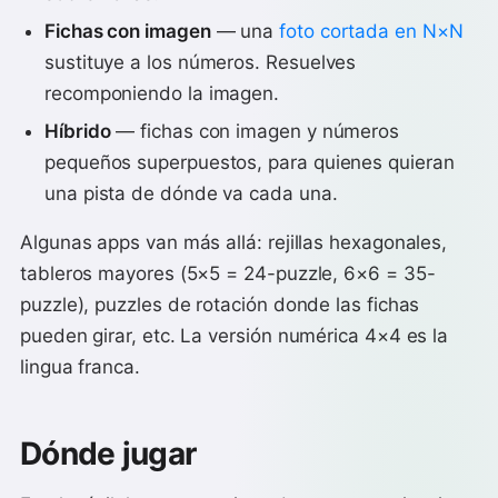
Fichas con imagen
— una
foto cortada en N×N
sustituye a los números. Resuelves
recomponiendo la imagen.
Híbrido
— fichas con imagen y números
pequeños superpuestos, para quienes quieran
una pista de dónde va cada una.
Algunas apps van más allá: rejillas hexagonales,
tableros mayores (5×5 = 24-puzzle, 6×6 = 35-
puzzle), puzzles de rotación donde las fichas
pueden girar, etc. La versión numérica 4×4 es la
lingua franca.
Dónde jugar