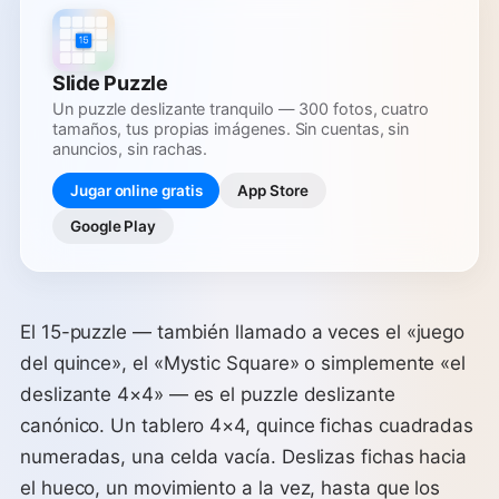
Slide Puzzle
Un puzzle deslizante tranquilo — 300 fotos, cuatro
tamaños, tus propias imágenes. Sin cuentas, sin
anuncios, sin rachas.
Jugar online gratis
App Store
Google Play
El 15-puzzle — también llamado a veces el «juego
del quince», el «Mystic Square» o simplemente «el
deslizante 4×4» — es el puzzle deslizante
canónico. Un tablero 4×4, quince fichas cuadradas
numeradas, una celda vacía. Deslizas fichas hacia
el hueco, un movimiento a la vez, hasta que los