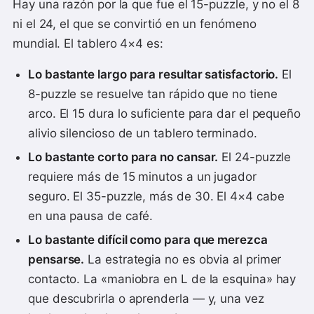
Hay una razón por la que fue el 15-puzzle, y no el 8
ni el 24, el que se convirtió en un fenómeno
mundial. El tablero 4×4 es:
Lo bastante largo para resultar satisfactorio.
El
8-puzzle se resuelve tan rápido que no tiene
arco. El 15 dura lo suficiente para dar el pequeño
alivio silencioso de un tablero terminado.
Lo bastante corto para no cansar.
El 24-puzzle
requiere más de 15 minutos a un jugador
seguro. El 35-puzzle, más de 30. El 4×4 cabe
en una pausa de café.
Lo bastante difícil como para que merezca
pensarse.
La estrategia no es obvia al primer
contacto. La «maniobra en L de la esquina» hay
que descubrirla o aprenderla — y, una vez