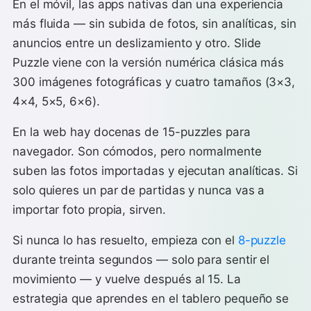
En el móvil, las apps nativas dan una experiencia
más fluida — sin subida de fotos, sin analíticas, sin
anuncios entre un deslizamiento y otro. Slide
Puzzle viene con la versión numérica clásica más
300 imágenes fotográficas y cuatro tamaños (3×3,
4×4, 5×5, 6×6).
En la web hay docenas de 15-puzzles para
navegador. Son cómodos, pero normalmente
suben las fotos importadas y ejecutan analíticas. Si
solo quieres un par de partidas y nunca vas a
importar foto propia, sirven.
Si nunca lo has resuelto, empieza con el
8-puzzle
durante treinta segundos — solo para sentir el
movimiento — y vuelve después al 15. La
estrategia que aprendes en el tablero pequeño se