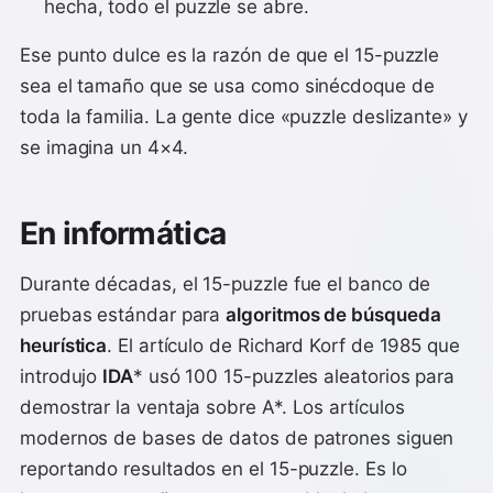
hecha, todo el puzzle se abre.
Ese punto dulce es la razón de que el 15-puzzle
sea el tamaño que se usa como sinécdoque de
toda la familia. La gente dice «puzzle deslizante» y
se imagina un 4×4.
En informática
Durante décadas, el 15-puzzle fue el banco de
pruebas estándar para
algoritmos de búsqueda
heurística
. El artículo de Richard Korf de 1985 que
introdujo
IDA
* usó 100 15-puzzles aleatorios para
demostrar la ventaja sobre A*. Los artículos
modernos de bases de datos de patrones siguen
reportando resultados en el 15-puzzle. Es lo