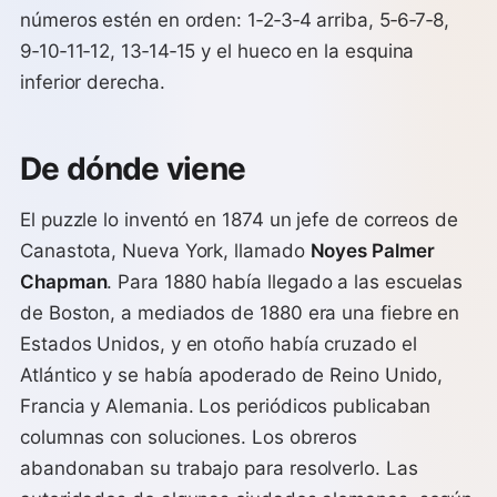
números estén en orden: 1‑2‑3‑4 arriba, 5‑6‑7‑8,
9‑10‑11‑12, 13‑14‑15 y el hueco en la esquina
inferior derecha.
De dónde viene
El puzzle lo inventó en 1874 un jefe de correos de
Canastota, Nueva York, llamado
Noyes Palmer
Chapman
. Para 1880 había llegado a las escuelas
de Boston, a mediados de 1880 era una fiebre en
Estados Unidos, y en otoño había cruzado el
Atlántico y se había apoderado de Reino Unido,
Francia y Alemania. Los periódicos publicaban
columnas con soluciones. Los obreros
abandonaban su trabajo para resolverlo. Las