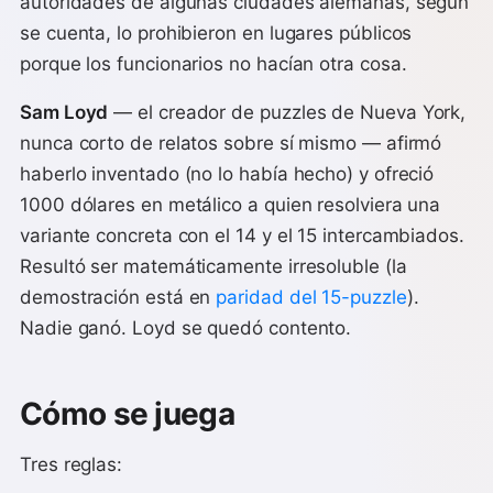
autoridades de algunas ciudades alemanas, según
se cuenta, lo prohibieron en lugares públicos
porque los funcionarios no hacían otra cosa.
Sam Loyd
— el creador de puzzles de Nueva York,
nunca corto de relatos sobre sí mismo — afirmó
haberlo inventado (no lo había hecho) y ofreció
1000 dólares en metálico a quien resolviera una
variante concreta con el 14 y el 15 intercambiados.
Resultó ser matemáticamente irresoluble (la
demostración está en
paridad del 15-puzzle
).
Nadie ganó. Loyd se quedó contento.
Cómo se juega
Tres reglas: