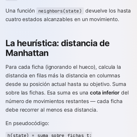
Una función
devuelve los hasta
neighbors(state)
cuatro estados alcanzables en un movimiento.
La heurística: distancia de
Manhattan
Para cada ficha (ignorando el hueco), calcula la
distancia en filas más la distancia en columnas
desde su posición actual hasta su objetivo. Suma
sobre las fichas. Esa suma es una
cota inferior
del
número de movimientos restantes — cada ficha
debe recorrer al menos esa distancia.
En pseudocódigo:
h(state) = suma sobre fichas t:
