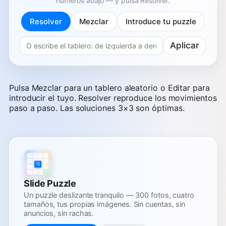
números abajo — y pulsa Resolver.
Resolver
Mezclar
Introduce tu puzzle
Aplicar
Pulsa Mezclar para un tablero aleatorio o Editar para
introducir el tuyo. Resolver reproduce los movimientos
paso a paso. Las soluciones 3×3 son óptimas.
Slide Puzzle
Un puzzle deslizante tranquilo — 300 fotos, cuatro
tamaños, tus propias imágenes. Sin cuentas, sin
anuncios, sin rachas.