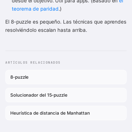
desde el objetivo. Útil para apps. (Basado en
el
teorema de paridad
.)
El 8-puzzle es pequeño. Las técnicas que aprendes
resolviéndolo escalan hasta arriba.
ARTÍCULOS RELACIONADOS
8-puzzle
Solucionador del 15-puzzle
Heurística de distancia de Manhattan