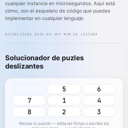
cualquier instancia en microsegundos. Aquí está
cómo, con el esqueleto de código que puedes
implementar en cualquier lenguaje.
ACTUALIZADO 2026-05-20
7 MIN DE LECTURA
Solucionador de puzles
deslizantes
5
6
7
1
4
8
2
3
Recrea tu puzzle — edita las fichas o escribe los