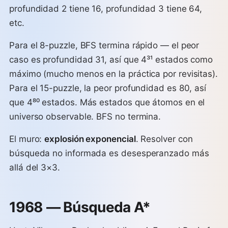
profundidad 2 tiene 16, profundidad 3 tiene 64,
etc.
Para el 8-puzzle, BFS termina rápido — el peor
caso es profundidad 31, así que 4³¹ estados como
máximo (mucho menos en la práctica por revisitas).
Para el 15-puzzle, la peor profundidad es 80, así
que 4⁸⁰ estados. Más estados que átomos en el
universo observable. BFS no termina.
El muro:
explosión exponencial
. Resolver con
búsqueda no informada es desesperanzado más
allá del 3×3.
1968 — Búsqueda A*