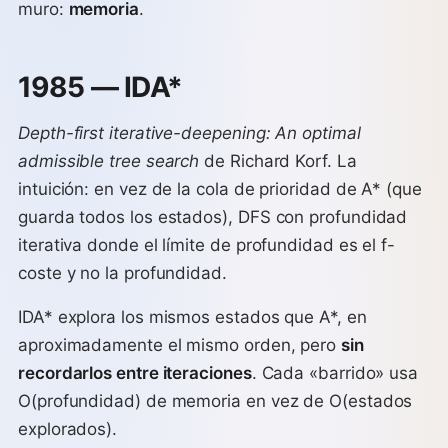
muro:
memoria
.
1985 — IDA*
Depth-first iterative-deepening: An optimal
admissible tree search
de Richard Korf. La
intuición: en vez de la cola de prioridad de A* (que
guarda todos los estados), DFS con profundidad
iterativa donde el límite de profundidad es el f-
coste y no la profundidad.
IDA* explora los mismos estados que A*, en
aproximadamente el mismo orden, pero
sin
recordarlos entre iteraciones
. Cada «barrido» usa
O(profundidad) de memoria en vez de O(estados
explorados).