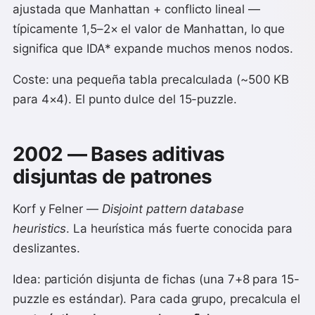
ajustada que Manhattan + conflicto lineal —
típicamente 1,5–2× el valor de Manhattan, lo que
significa que IDA* expande muchos menos nodos.
Coste: una pequeña tabla precalculada (~500 KB
para 4×4). El punto dulce del 15-puzzle.
2002 — Bases aditivas
disjuntas de patrones
Korf y Felner —
Disjoint pattern database
heuristics
. La heurística más fuerte conocida para
deslizantes.
Idea: partición disjunta de fichas (una 7+8 para 15-
puzzle es estándar). Para cada grupo, precalcula el