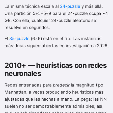
La misma técnica escala al
24-puzzle
y más allá.
Una partición 5+5+5+9 para el 24-puzzle ocupa ~4
GB. Con ella, cualquier 24-puzzle aleatorio se
resuelve en segundos.
El
35-puzzle
(6×6) está en el filo. Las instancias
más duras siguen abiertas en investigación a 2026.
2010+ — heurísticas con redes
neuronales
Redes entrenadas para
predecir
la magnitud tipo
Manhattan, a veces produciendo heurísticas más
ajustadas que las hechas a mano. La pega: las NN
suelen no ser demostrablemente admisibles, así