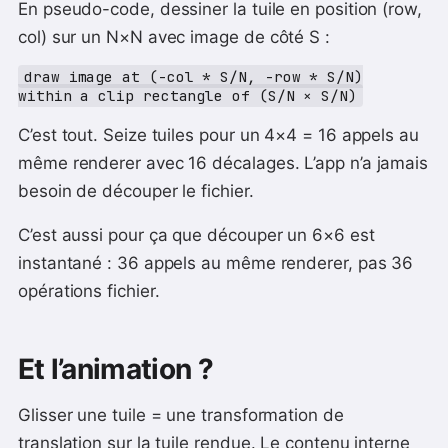
En pseudo-code, dessiner la tuile en position (row,
col) sur un N×N avec image de côté S :
draw image at (-col * S/N, -row * S/N)

C’est tout. Seize tuiles pour un 4×4 = 16 appels au
même renderer avec 16 décalages. L’app n’a jamais
besoin de découper le fichier.
C’est aussi pour ça que découper un 6×6 est
instantané : 36 appels au même renderer, pas 36
opérations fichier.
Et l’animation ?
Glisser une tuile = une transformation de
translation sur la tuile rendue. Le contenu interne