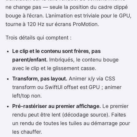
ne change pas — seule la position du cadre clippé
bouge à l’écran. L’animation est triviale pour le GPU,
tourne à 120 Hz sur écrans ProMotion.
Trois détails qui comptent :
Le clip et le contenu sont frères, pas
parent/enfant.
Imbriqués, le contenu bouge
avec le clip et le glissement casse.
Transform, pas layout.
Animer x/y via CSS
transform ou SwiftUI offset est GPU ; animer
left/top non.
Pré-rastériser au premier affichage.
Le premier
rendu peut être lent (décodage source). Faites
un rendu de toutes les tuiles au démarrage pour
les chauffer.