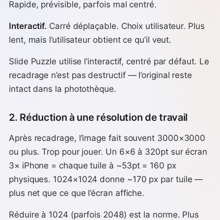
Rapide, prévisible, parfois mal centré.
Interactif.
Carré déplaçable. Choix utilisateur. Plus
lent, mais l’utilisateur obtient ce qu’il veut.
Slide Puzzle utilise l’interactif, centré par défaut. Le
recadrage n’est pas destructif — l’original reste
intact dans la photothèque.
2. Réduction à une résolution de travail
Après recadrage, l’image fait souvent 3000×3000
ou plus. Trop pour jouer. Un 6×6 à 320pt sur écran
3× iPhone = chaque tuile à ~53pt = 160 px
physiques. 1024×1024 donne ~170 px par tuile —
plus net que ce que l’écran affiche.
Réduire à 1024 (parfois 2048) est la norme. Plus