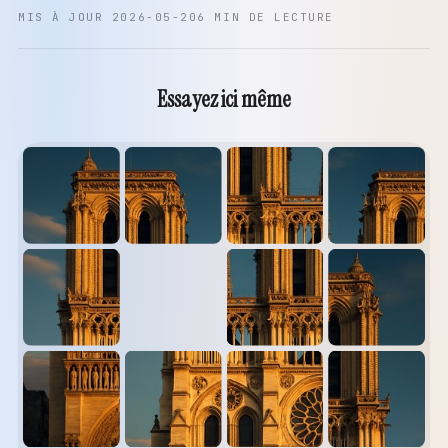
MIS À JOUR 2026-05-20
6 MIN DE LECTURE
Essayez ici même