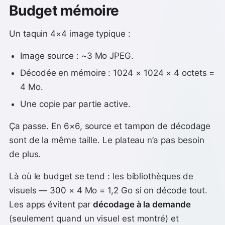
Budget mémoire
Un taquin 4×4 image typique :
Image source : ~3 Mo JPEG.
Décodée en mémoire : 1024 × 1024 × 4 octets =
4 Mo.
Une copie par partie active.
Ça passe. En 6×6, source et tampon de décodage
sont de la même taille. Le plateau n’a pas besoin
de plus.
Là où le budget se tend : les bibliothèques de
visuels — 300 × 4 Mo = 1,2 Go si on décode tout.
Les apps évitent par
décodage à la demande
(seulement quand un visuel est montré) et