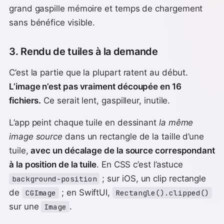
grand gaspille mémoire et temps de chargement
sans bénéfice visible.
3. Rendu de tuiles à la demande
C’est la partie que la plupart ratent au début.
L’image n’est pas vraiment découpée en 16
fichiers.
Ce serait lent, gaspilleur, inutile.
L’app peint chaque tuile en dessinant
la même
image source
dans un rectangle de la taille d’une
tuile,
avec un décalage de la source correspondant
à la position de la tuile
. En CSS c’est l’astuce
; sur iOS, un clip rectangle
background-position
de
; en SwiftUI,
CGImage
Rectangle().clipped()
sur une
.
Image