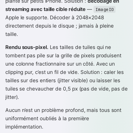
plante sur petits iPhone. Solution :
décodage en
streaming avec taille cible réduite
—
ImageIO
Apple le supporte. Décoder à 2048×2048
directement depuis le disque ; jamais à pleine
taille.
Rendu sous-pixel.
Les tailles de tuiles qui ne
tombent pas pile sur la grille de pixels produisent
une colonne fractionnaire sur un côté. Avec un
clipping pur, c’est un fil de vide. Solution : caler les
tailles sur des entiers (jitter visible) ou laisser les
tuiles se chevaucher de 0,5 px (pas de vide, pas de
jitter).
Aucun n’est un problème profond, mais tous sont
uniformément oubliés à la première
implémentation.