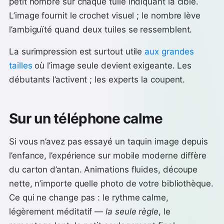
petit nombre sur chaque tuile indiquant la cible.
L’image fournit le crochet visuel ; le nombre lève
l’ambiguïté quand deux tuiles se ressemblent.
La surimpression est surtout utile
aux grandes
tailles
où l’image seule devient exigeante. Les
débutants l’activent ; les experts la coupent.
Sur un téléphone calme
Si vous n’avez pas essayé un taquin image depuis
l’enfance, l’expérience sur mobile moderne diffère
du carton d’antan. Animations fluides, découpe
nette, n’importe quelle photo de votre bibliothèque.
Ce qui ne change pas : le rythme calme,
légèrement méditatif —
la seule règle
, le