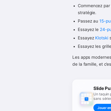
Commencez par
stratégie.
Passez au
15-pu
Essayez le
24-pu
Essayez
Klotski
s
Essayez les gril
Les apps modernes,
de la famille, et c’
Slide Pu
Un taquin 
sans série
Jouer en