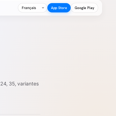
Langue
App Store
Google Play
 24, 35, variantes