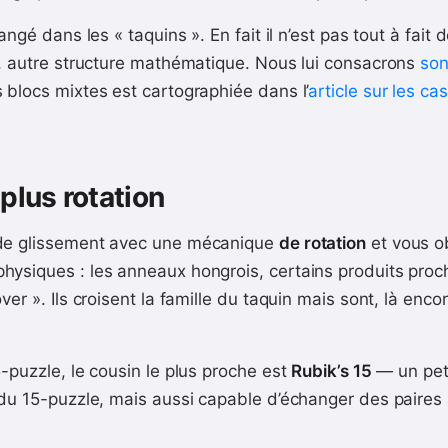
angé dans les « taquins ». En fait il n’est pas tout à fait 
e, autre structure mathématique. Nous lui consacrons
son
 blocs mixtes est cartographiée dans l’
article sur les ca
plus rotation
 de glissement avec une mécanique
de rotation
et vous o
ysiques : les anneaux hongrois, certains produits proc
ver ». Ils croisent la famille du taquin mais sont, là enc
5-puzzle, le cousin le plus proche est
Rubik’s 15
— un peti
 du 15-puzzle, mais aussi capable d’échanger des paires