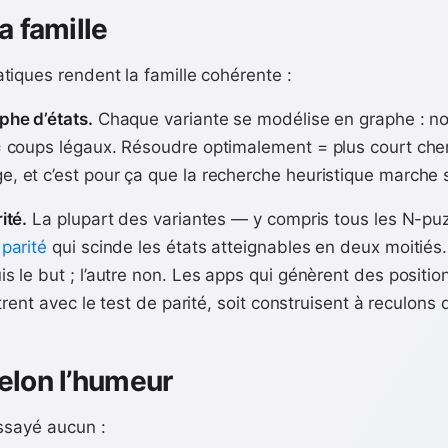
a famille
iques rendent la famille cohérente :
phe d’états.
Chaque variante se modélise en graphe : n
= coups légaux. Résoudre optimalement = plus court che
, et c’est pour ça que la recherche heuristique marche s
ité.
La plupart des variantes — y compris tous les N-pu
 parité
qui scinde les états atteignables en deux moitiés.
is le but ; l’autre non. Les apps qui génèrent des positi
ltrent avec le test de parité, soit construisent à reculons 
selon l’humeur
ssayé aucun :