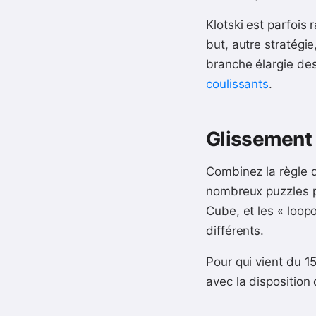
Klotski est parfois r
but, autre stratégi
branche élargie des
coulissants
.
Glissement 
Combinez la règle
nombreux puzzles ph
Cube, et les « loopo
différents.
Pour qui vient du 1
avec la disposition