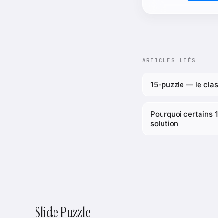
ARTICLES LIÉS
15-puzzle — le cla
Pourquoi certains 1
solution
Slide Puzzle