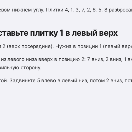
вом нижнем углу. Плитки 4, 1, 3, 7, 2, 6, 5, 8 разброс
ставьте плитку 1 в левый верх
и 2 (верх посередине). Нужна в позиции 1 (левый верх
з левого низа вверх в позицию 2: 7 вниз, 2 вниз, 1 в
вильную сторону.
ой. Задвиньте 5 влево в левый низ, потом 2 вниз, по