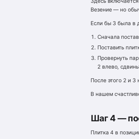
Здесь включается 
Везение — но обыч
Если бы 3 была в 
Сначала постав
Поставить плит
Провернуть пару
2 влево, сдвинь
После этого 2 и 3
В нашем счастлив
Шаг 4 — по
Плитка 4 в позици