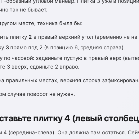
Г-образный угловой манёвр. Плитка 3 уже в позиции
но так не бывает.
другом месте, техника была бы:
ить плитку
2
в правый верхний угол (временно не на 
ку
3
прямо под 2 (в позицию 6, средняя справа).
 по часовой: задвиньте пустую в правый верх (вытес
те 3 вверх, сдвиньте 2 вправо.
 на правильных местах, верхняя строка зафиксирован
ом случае поворот не нужен.
ставьте плитку 4 (левый столбец
и 4 (середина-слева). Она должна там остаться. Сей