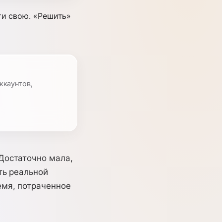
ти свою. «Решить»
ккаунтов,
Достаточно мала,
ть реальной
емя, потраченное