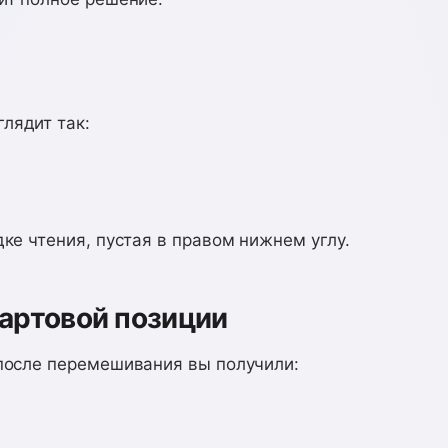
лядит так:
дке чтения, пустая в правом нижнем углу.
артовой позиции
 после перемешивания вы получили: