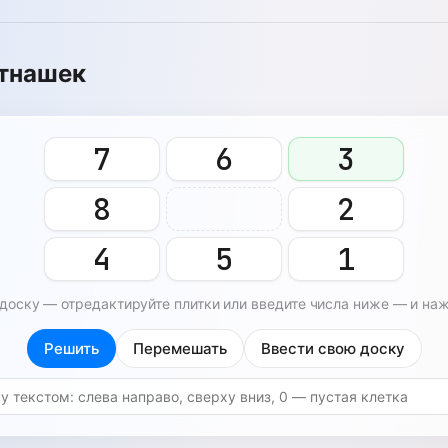
ятнашек
7
6
3
8
2
4
5
1
доску — отредактируйте плитки или введите числа ниже — и на
Решить
Перемешать
Ввести свою доску