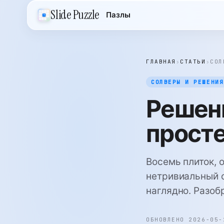
Slide Puzzle
Пазлы
ГЛАВНАЯ
›
СТАТЬИ
›
СОЛ
СОЛВЕРЫ И РЕШЕНИЯ
Решен
прост
Восемь плиток, 
нетривиальный с
наглядно. Разобр
ОБНОВЛЕНО 2026-05-