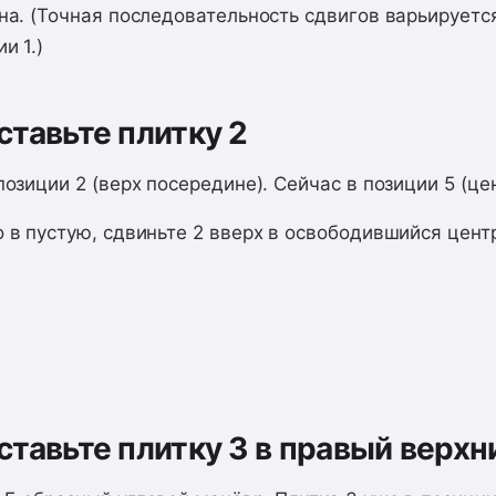
на. (Точная последовательность сдвигов варьируется
и 1.)
ставьте плитку 2
позиции 2 (верх посередине). Сейчас в позиции 5 (цен
 в пустую, сдвиньте 2 вверх в освободившийся цент
ставьте плитку 3 в правый верхн