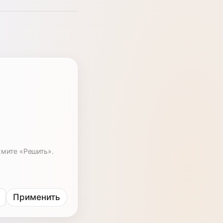
жмите «Решить».
Применить