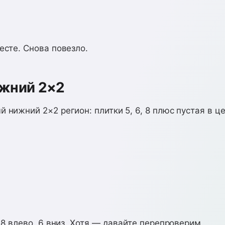
есте. Снова повезло.
ижний 2×2
 нижний 2×2 регион: плитки 5, 6, 8 плюс пустая в ц
, 8 влево, 6 вниз. Хотя — давайте перепроверим.