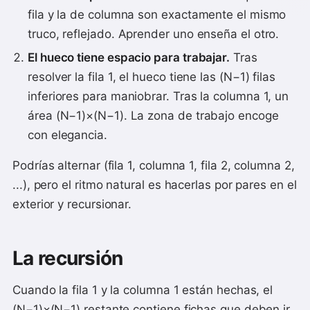
fila y la de columna son exactamente el mismo
truco, reflejado. Aprender uno enseña el otro.
El hueco tiene espacio para trabajar.
Tras
resolver la fila 1, el hueco tiene las (N−1) filas
inferiores para maniobrar. Tras la columna 1, un
área (N−1)×(N−1). La zona de trabajo encoge
con elegancia.
Podrías alternar (fila 1, columna 1, fila 2, columna 2,
...), pero el ritmo natural es hacerlas por pares en el
exterior y recursionar.
La recursión
Cuando la fila 1 y la columna 1 están hechas, el
(N−1)×(N−1) restante contiene fichas que deben ir