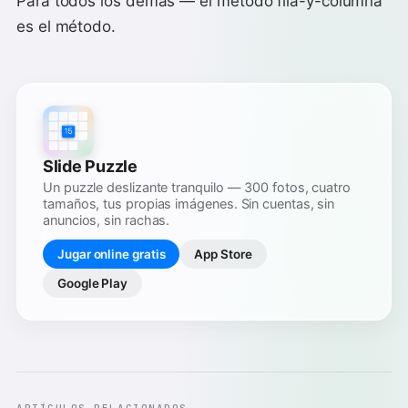
Para todos los demás — el método fila-y-columna
es el método.
Slide Puzzle
Un puzzle deslizante tranquilo — 300 fotos, cuatro
tamaños, tus propias imágenes. Sin cuentas, sin
anuncios, sin rachas.
Jugar online gratis
App Store
Google Play