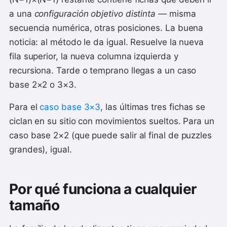
a una
configuración objetivo distinta
— misma
secuencia numérica, otras posiciones. La buena
noticia: al método le da igual. Resuelve la nueva
fila superior, la nueva columna izquierda y
recursiona. Tarde o temprano llegas a un caso
base 2×2 o 3×3.
Para el
caso base 3×3
, las últimas tres fichas se
ciclan en su sitio con movimientos sueltos. Para un
caso base 2×2 (que puede salir al final de puzzles
grandes), igual.
Por qué funciona a cualquier
tamaño