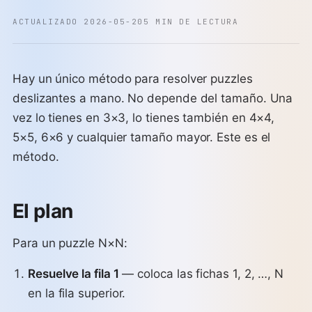
ACTUALIZADO 2026-05-20
5 MIN DE LECTURA
Hay un único método para resolver puzzles
deslizantes a mano. No depende del tamaño. Una
vez lo tienes en 3×3, lo tienes también en 4×4,
5×5, 6×6 y cualquier tamaño mayor. Este es el
método.
El plan
Para un puzzle N×N:
Resuelve la fila 1
— coloca las fichas 1, 2, …, N
en la fila superior.