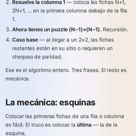
Resuelve la columna 1
— coloca las fichas N+1,
2N+1, … en la primera columna debajo de la fila
1.
Ahora tienes un puzzle (N−1)×(N−1).
Recursión.
Caso base
— al llegar a un 2×2, las fichas
restantes están en su sitio o requieren un
chequeo de paridad.
Ese es el algoritmo entero. Tres frases. El resto es
mecánica.
La mecánica: esquinas
Colocar las primeras fichas de una fila o columna
es fácil. El truco es colocar la
última
— la de la
esquina.