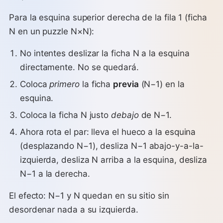
Para la esquina superior derecha de la fila 1 (ficha
N en un puzzle N×N):
No intentes deslizar la ficha N a la esquina
directamente. No se quedará.
Coloca
primero
la ficha
previa
(N−1) en la
esquina.
Coloca la ficha N justo
debajo
de N−1.
Ahora rota el par: lleva el hueco a la esquina
(desplazando N−1), desliza N−1 abajo-y-a-la-
izquierda, desliza N arriba a la esquina, desliza
N−1 a la derecha.
El efecto: N−1 y N quedan en su sitio sin
desordenar nada a su izquierda.