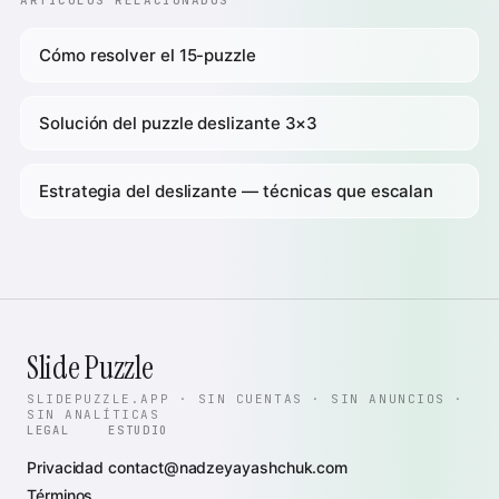
ARTÍCULOS RELACIONADOS
Cómo resolver el 15-puzzle
Solución del puzzle deslizante 3×3
Estrategia del deslizante — técnicas que escalan
Slide Puzzle
SLIDEPUZZLE.APP · SIN CUENTAS · SIN ANUNCIOS ·
SIN ANALÍTICAS
LEGAL
ESTUDIO
Privacidad
contact@nadzeyayashchuk.com
Términos