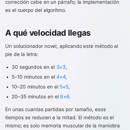
corrección cabe en un párrafo; la implementación
es el cuerpo del algoritmo.
A qué velocidad llegas
Un solucionador novel, aplicando este método al
pie de la letra:
30 segundos en el
3×3
,
5–10 minutos en el
4×4
,
10–20 minutos en el
5×5
,
20–35 minutos en el
6×6
.
En unas cuantas partidas por tamaño, esos
tiempos se reducen a la mitad. El método es el
mismo; es solo memoria muscular de la maniobra