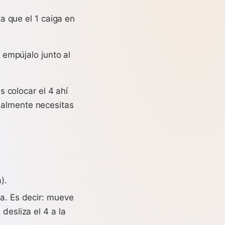
ta que el 1 caiga en
 empújalo junto al
 colocar el 4 ahí
malmente necesitas
).
na. Es decir: mueve
 desliza el 4 a la