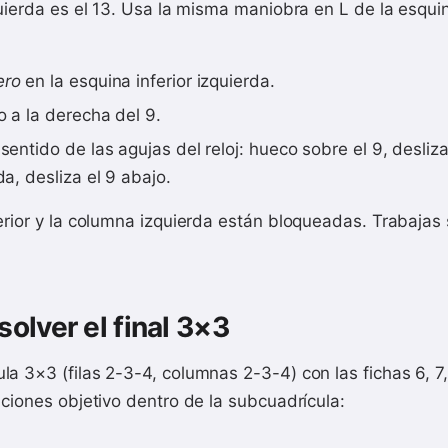
quierda es el 13. Usa la misma maniobra en L de la esquin
ero
en la esquina inferior izquierda.
o a la derecha del 9.
 sentido de las agujas del reloj: hueco sobre el 9, desliza
da, desliza el 9 abajo.
erior y la columna izquierda están bloqueadas. Trabajas
olver el final 3×3
 3×3 (filas 2-3-4, columnas 2-3-4) con las fichas 6, 7, 8
iciones objetivo dentro de la subcuadrícula: