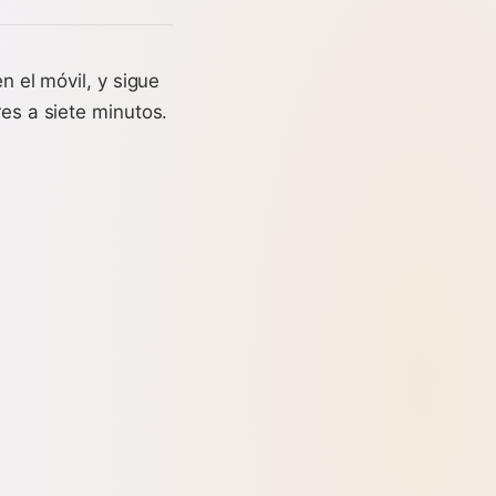
n el móvil, y sigue
res a siete minutos.