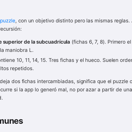
puzzle
, con un objetivo distinto pero las mismas reglas.
recursión:
e superior de la subcuadrícula
(fichas 6, 7, 8). Primero e
la maniobra L.
ntiene 10, 11, 14, 15. Tres fichas y el hueco. Suelen ord
tos repetidos.
e deja dos fichas intercambiadas, significa que el puzzle o
urre si la app lo generó mal, no por azar a partir de un
d.
omunes