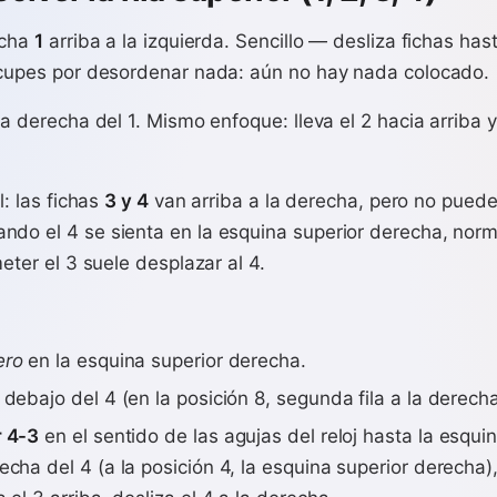
icha
1
arriba a la izquierda. Sencillo — desliza fichas has
eocupes por desordenar nada: aún no hay nada colocado.
la derecha del 1. Mismo enfoque: lleva el 2 hacia arriba y
l: las fichas
3 y 4
van arriba a la derecha, pero no puedes
ndo el 4 se sienta en la esquina superior derecha, nor
meter el 3 suele desplazar al 4.
ero
en la esquina superior derecha.
 debajo del 4 (en la posición 8, segunda fila a la derecha
r 4-3
en el sentido de las agujas del reloj hasta la esqui
echa del 4 (a la posición 4, la esquina superior derecha),