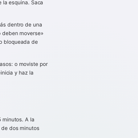
e la esquina. Saca
ás dentro de una
«no deben moverse»
no bloqueada de
asos: o moviste por
inicia y haz la
5 minutos. A la
o de dos minutos