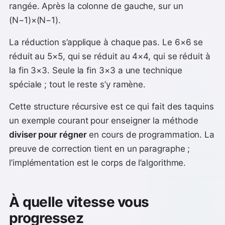
rangée. Après la colonne de gauche, sur un
(N−1)×(N−1).
La réduction s’applique à chaque pas. Le 6×6 se
réduit au 5×5, qui se réduit au 4×4, qui se réduit à
la fin 3×3. Seule la fin 3×3 a une technique
spéciale ; tout le reste s’y ramène.
Cette structure récursive est ce qui fait des taquins
un exemple courant pour enseigner la méthode
diviser pour régner
en cours de programmation. La
preuve de correction tient en un paragraphe ;
l’implémentation est le corps de l’algorithme.
À quelle vitesse vous
progressez