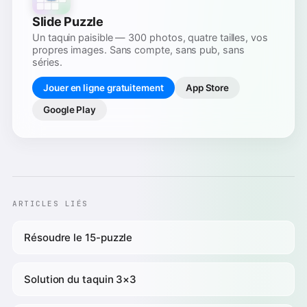
Slide Puzzle
Un taquin paisible — 300 photos, quatre tailles, vos
propres images. Sans compte, sans pub, sans
séries.
Jouer en ligne gratuitement
App Store
Google Play
ARTICLES LIÉS
Résoudre le 15-puzzle
Solution du taquin 3×3