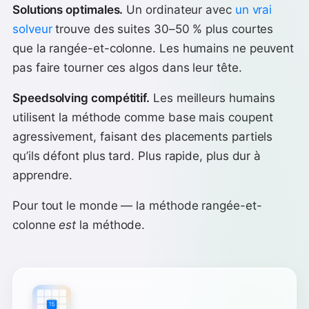
Solutions optimales.
Un ordinateur avec
un vrai
solveur
trouve des suites 30–50 % plus courtes
que la rangée-et-colonne. Les humains ne peuvent
pas faire tourner ces algos dans leur tête.
Speedsolving compétitif.
Les meilleurs humains
utilisent la méthode comme base mais coupent
agressivement, faisant des placements partiels
qu’ils défont plus tard. Plus rapide, plus dur à
apprendre.
Pour tout le monde — la méthode rangée-et-
colonne
est
la méthode.