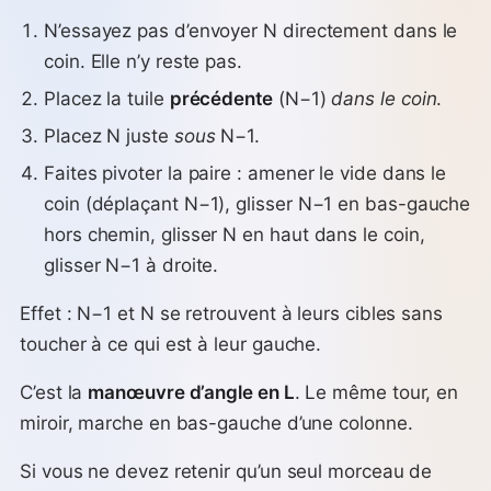
N’essayez pas d’envoyer N directement dans le
coin. Elle n’y reste pas.
Placez la tuile
précédente
(N−1)
dans le coin
.
Placez N juste
sous
N−1.
Faites pivoter la paire : amener le vide dans le
coin (déplaçant N−1), glisser N−1 en bas-gauche
hors chemin, glisser N en haut dans le coin,
glisser N−1 à droite.
Effet : N−1 et N se retrouvent à leurs cibles sans
toucher à ce qui est à leur gauche.
C’est la
manœuvre d’angle en L
. Le même tour, en
miroir, marche en bas-gauche d’une colonne.
Si vous ne devez retenir qu’un seul morceau de