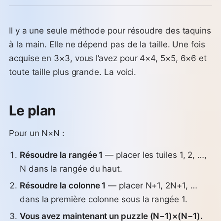
Il y a une seule méthode pour résoudre des taquins
à la main. Elle ne dépend pas de la taille. Une fois
acquise en 3×3, vous l’avez pour 4×4, 5×5, 6×6 et
toute taille plus grande. La voici.
Le plan
Pour un N×N :
Résoudre la rangée 1
— placer les tuiles 1, 2, …,
N dans la rangée du haut.
Résoudre la colonne 1
— placer N+1, 2N+1, …
dans la première colonne sous la rangée 1.
Vous avez maintenant un puzzle (N−1)×(N−1).