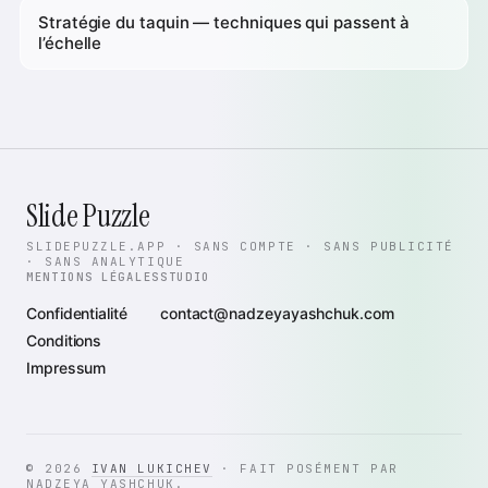
Stratégie du taquin — techniques qui passent à
l’échelle
Slide Puzzle
SLIDEPUZZLE.APP · SANS COMPTE · SANS PUBLICITÉ
· SANS ANALYTIQUE
MENTIONS LÉGALES
STUDIO
Confidentialité
contact@nadzeyayashchuk.com
Conditions
Impressum
© 2026
IVAN LUKICHEV
· FAIT POSÉMENT PAR
NADZEYA YASHCHUK.