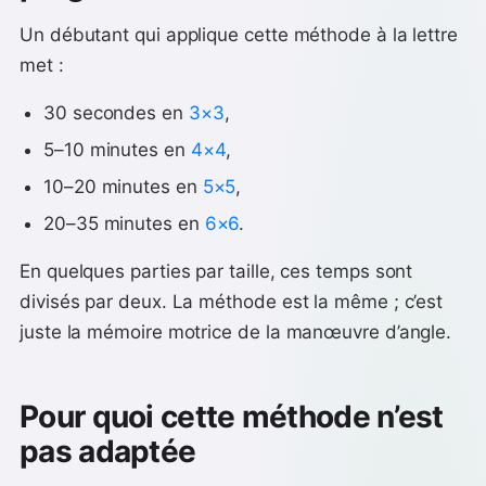
Un débutant qui applique cette méthode à la lettre
met :
30 secondes en
3×3
,
5–10 minutes en
4×4
,
10–20 minutes en
5×5
,
20–35 minutes en
6×6
.
En quelques parties par taille, ces temps sont
divisés par deux. La méthode est la même ; c’est
juste la mémoire motrice de la manœuvre d’angle.
Pour quoi cette méthode n’est
pas adaptée