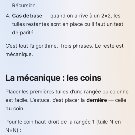
Récursion.
Cas de base
— quand on arrive à un 2×2, les
tuiles restantes sont en place ou il faut un test
de parité.
C’est tout l’algorithme. Trois phrases. Le reste est
mécanique.
La mécanique : les coins
Placer les premières tuiles d’une rangée ou colonne
est facile. L’astuce, c’est placer la
dernière
— celle
du coin.
Pour le coin haut-droit de la rangée 1 (tuile N en
N×N) :