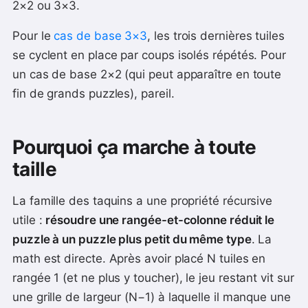
2×2 ou 3×3.
Pour le
cas de base 3×3
, les trois dernières tuiles
se cyclent en place par coups isolés répétés. Pour
un cas de base 2×2 (qui peut apparaître en toute
fin de grands puzzles), pareil.
Pourquoi ça marche à toute
taille
La famille des taquins a une propriété récursive
utile :
résoudre une rangée-et-colonne réduit le
puzzle à un puzzle plus petit du même type
. La
math est directe. Après avoir placé N tuiles en
rangée 1 (et ne plus y toucher), le jeu restant vit sur
une grille de largeur (N−1) à laquelle il manque une